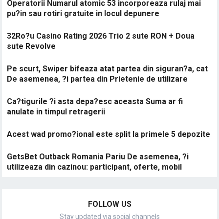
Operatorii Numarul atomic 53 incorporeaza rulaj mai
pu?in sau rotiri gratuite in locul depunere
32Ro?u Casino Rating 2026 Trio 2 sute RON + Doua
sute Revolve
Pe scurt, Swiper bifeaza atat partea din siguran?a, cat
De asemenea, ?i partea din Prietenie de utilizare
Ca?tigurile ?i asta depa?esc aceasta Suma ar fi
anulate in timpul retragerii
Acest wad promo?ional este split la primele 5 depozite
GetsBet Outback Romania Pariu De asemenea, ?i
utilizeaza din cazinou: participant, oferte, mobil
FOLLOW US
Stay updated via social channels