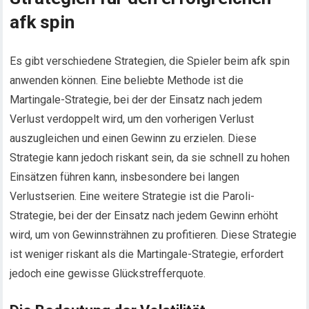
afk spin
Es gibt verschiedene Strategien, die Spieler beim afk spin
anwenden können. Eine beliebte Methode ist die
Martingale-Strategie, bei der der Einsatz nach jedem
Verlust verdoppelt wird, um den vorherigen Verlust
auszugleichen und einen Gewinn zu erzielen. Diese
Strategie kann jedoch riskant sein, da sie schnell zu hohen
Einsätzen führen kann, insbesondere bei langen
Verlustserien. Eine weitere Strategie ist die Paroli-
Strategie, bei der der Einsatz nach jedem Gewinn erhöht
wird, um von Gewinnsträhnen zu profitieren. Diese Strategie
ist weniger riskant als die Martingale-Strategie, erfordert
jedoch eine gewisse Glückstrefferquote.