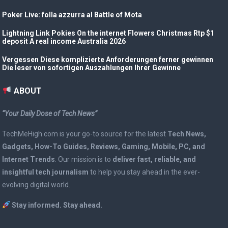
Poker Live: folla azzurra al Battle of Mota
Lightning Link Pokies On the internet Flowers Christmas Rtp $1
deposit A real income Australia 2026
Vergessen Diese komplizierte Anforderungen ferner gewinnen
Die leser von sofortigen Auszahlungen Ihrer Gewinne
ABOUT
“Your Daily Dose of Tech News”
TechMeHigh.com is your go-to source for the latest
Tech News,
Gadgets, How-To Guides, Reviews, Gaming, Mobile, PC, and
Internet Trends
. Our mission is to
deliver fast, reliable, and
insightful tech journalism
to help you stay ahead in the ever-
evolving digital world.
Stay informed. Stay ahead.