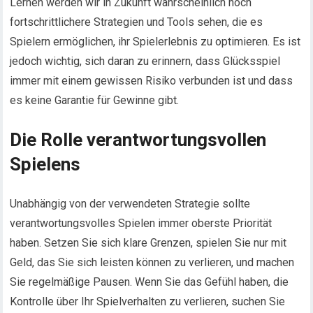
Lernen werden wir in Zukunft wahrscheinlich noch
fortschrittlichere Strategien und Tools sehen, die es
Spielern ermöglichen, ihr Spielerlebnis zu optimieren. Es ist
jedoch wichtig, sich daran zu erinnern, dass Glücksspiel
immer mit einem gewissen Risiko verbunden ist und dass
es keine Garantie für Gewinne gibt.
Die Rolle verantwortungsvollen
Spielens
Unabhängig von der verwendeten Strategie sollte
verantwortungsvolles Spielen immer oberste Priorität
haben. Setzen Sie sich klare Grenzen, spielen Sie nur mit
Geld, das Sie sich leisten können zu verlieren, und machen
Sie regelmäßige Pausen. Wenn Sie das Gefühl haben, die
Kontrolle über Ihr Spielverhalten zu verlieren, suchen Sie