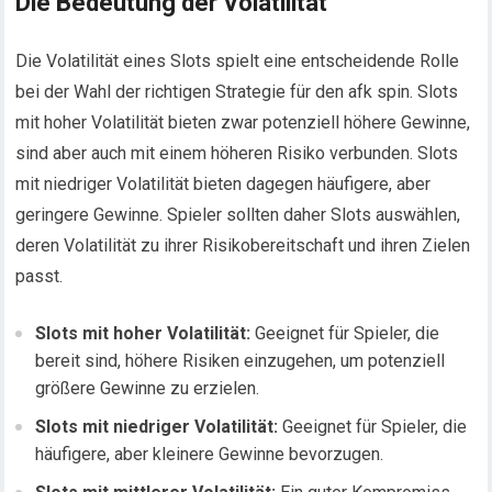
Die Bedeutung der Volatilität
Die Volatilität eines Slots spielt eine entscheidende Rolle
bei der Wahl der richtigen Strategie für den afk spin. Slots
mit hoher Volatilität bieten zwar potenziell höhere Gewinne,
sind aber auch mit einem höheren Risiko verbunden. Slots
mit niedriger Volatilität bieten dagegen häufigere, aber
geringere Gewinne. Spieler sollten daher Slots auswählen,
deren Volatilität zu ihrer Risikobereitschaft und ihren Zielen
passt.
Slots mit hoher Volatilität:
Geeignet für Spieler, die
bereit sind, höhere Risiken einzugehen, um potenziell
größere Gewinne zu erzielen.
Slots mit niedriger Volatilität:
Geeignet für Spieler, die
häufigere, aber kleinere Gewinne bevorzugen.