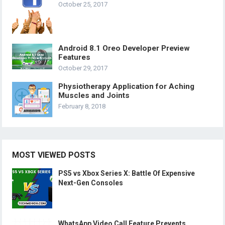
October 25, 2017
Android 8.1 Oreo Developer Preview
Features
October 29, 2017
Physiotherapy Application for Aching
Muscles and Joints
February 8, 2018
MOST VIEWED POSTS
PS5 vs Xbox Series X: Battle Of Expensive
Next-Gen Consoles
WhatsApp Video Call Feature Prevents