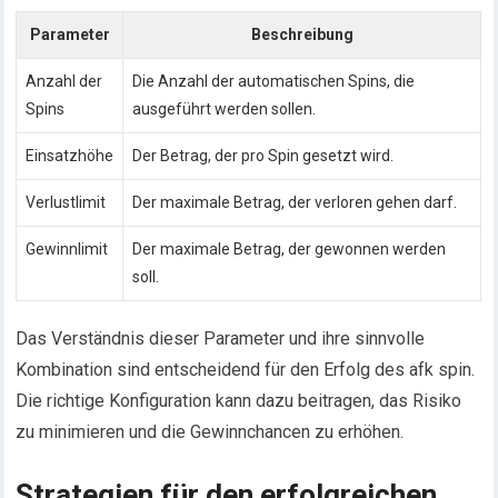
Parameter
Beschreibung
Anzahl der
Die Anzahl der automatischen Spins, die
Spins
ausgeführt werden sollen.
Einsatzhöhe
Der Betrag, der pro Spin gesetzt wird.
Verlustlimit
Der maximale Betrag, der verloren gehen darf.
Gewinnlimit
Der maximale Betrag, der gewonnen werden
soll.
Das Verständnis dieser Parameter und ihre sinnvolle
Kombination sind entscheidend für den Erfolg des afk spin.
Die richtige Konfiguration kann dazu beitragen, das Risiko
zu minimieren und die Gewinnchancen zu erhöhen.
Strategien für den erfolgreichen