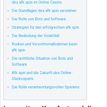
des afk spin im Online-Casino
Die Grundlagen des afk spin verstehen
Die Rolle von Bots und Software
Strategien für den erfolgreichen afk spin
Die Bedeutung der Volatilität
Risiken und Vorsichtsmaßnahmen beim
afk spin
Die rechtliche Situation von Bots und
Software
Afk spin und die Zukunft des Online-
Glücksspiels
Die Rolle verantwortungsvollen Spielens