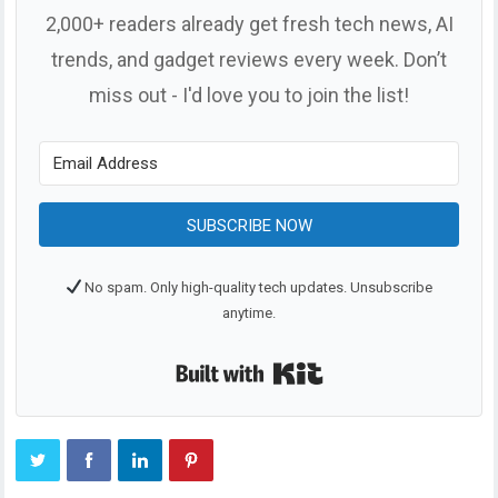
2,000+ readers already get fresh tech news, AI
trends, and gadget reviews every week. Don’t
miss out - I'd love you to join the list!
SUBSCRIBE NOW
No spam. Only high-quality tech updates. Unsubscribe
anytime.
Built with Kit