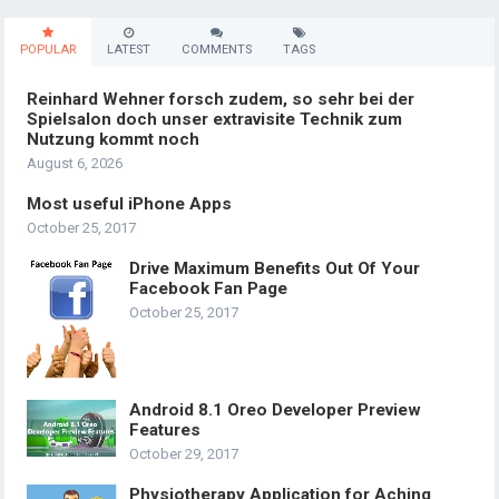
POPULAR
LATEST
COMMENTS
TAGS
Reinhard Wehner forsch zudem, so sehr bei der
Spielsalon doch unser extravisite Technik zum
Nutzung kommt noch
August 6, 2026
Most useful iPhone Apps
October 25, 2017
Drive Maximum Benefits Out Of Your
Facebook Fan Page
October 25, 2017
Android 8.1 Oreo Developer Preview
Features
October 29, 2017
Physiotherapy Application for Aching