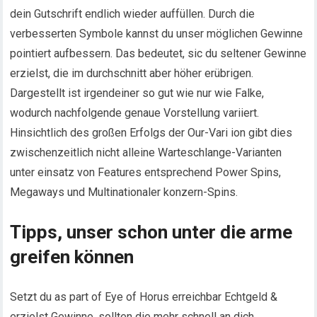
dein Gutschrift endlich wieder auffüllen. Durch die
verbesserten Symbole kannst du unser möglichen Gewinne
pointiert aufbessern. Das bedeutet, sic du seltener Gewinne
erzielst, die im durchschnitt aber höher erübrigen.
Dargestellt ist irgendeiner so gut wie nur wie Falke,
wodurch nachfolgende genaue Vorstellung variiert.
Hinsichtlich des großen Erfolgs der Our-Vari ion gibt dies
zwischenzeitlich nicht alleine Warteschlange-Varianten
unter einsatz von Features entsprechend Power Spins,
Megaways und Multinationaler konzern-Spins.
Tipps, unser schon unter die arme
greifen können
Setzt du as part of Eye of Horus erreichbar Echtgeld &
erzielst Gewinne, sollten die mehr schnell an dich