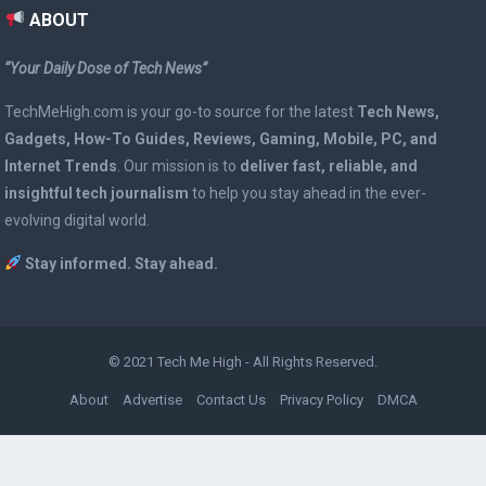
ABOUT
“Your Daily Dose of Tech News”
TechMeHigh.com is your go-to source for the latest
Tech News,
Gadgets, How-To Guides, Reviews, Gaming, Mobile, PC, and
Internet Trends
. Our mission is to
deliver fast, reliable, and
insightful tech journalism
to help you stay ahead in the ever-
evolving digital world.
Stay informed. Stay ahead.
© 2021
Tech Me High
- All Rights Reserved.
About
Advertise
Contact Us
Privacy Policy
DMCA