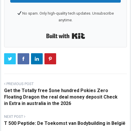
No spam. Only high-quality tech updates. Unsubscribe
anytime.
Built with Kit
PREVIOUS POST
Get the Totally free $one hundred Pokies Zero
Floating Dragon the real deal money deposit Check
in Extra in australia in the 2026
NEXT POST
T 500 Peptide: De Toekomst van Bodybuilding in België