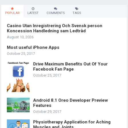
POPULAR
LATEST
COMMENTS
TAGS
Casino Utan Inregistrering Och Svensk person
Koncession Handledning sam Ledtråd
August 10, 2026
Most useful iPhone Apps
October 25, 2017
Drive Maximum Benefits Out Of Your
Facebook Fan Page
October 25, 2017
Android 8.1 Oreo Developer Preview
Features
October 29, 2017
Physiotherapy Application for Aching
Muscles and Joints