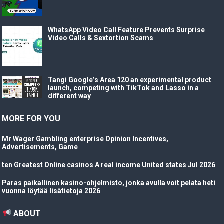
WhatsApp Video Call Feature Prevents Surprise
Video Calls & Sextortion Scams
Tangi Google’s Area 120 an experimental product
launch, competing with TikTok and Lasso in a
different way
MORE FOR YOU
Mr Wager Gambling enterprise Opinion Incentives,
Advertisements, Game
ten Greatest Online casinos A real income United states Jul 2026
Paras paikallinen kasino-ohjelmisto, jonka avulla voit pelata heti
vuonna löytää lisätietoja 2026
ABOUT