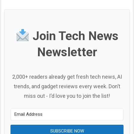
Join Tech News
Newsletter
2,000+ readers already get fresh tech news, AI
trends, and gadget reviews every week. Don’t
miss out - I'd love you to join the list!
SUBSCRIBE NOW