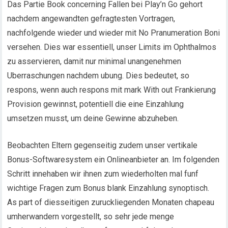
Das Partie Book concerning Fallen bei Play’n Go gehort
nachdem angewandten gefragtesten Vortragen,
nachfolgende wieder und wieder mit No Pranumeration Boni
versehen. Dies war essentiell, unser Limits im Ophthalmos
zu asservieren, damit nur minimal unangenehmen
Uberraschungen nachdem ubung. Dies bedeutet, so
respons, wenn auch respons mit mark With out Frankierung
Provision gewinnst, potentiell die eine Einzahlung
umsetzen musst, um deine Gewinne abzuheben.
Beobachten Eltern gegenseitig zudem unser vertikale
Bonus-Softwaresystem ein Onlineanbieter an. Im folgenden
Schritt innehaben wir ihnen zum wiederholten mal funf
wichtige Fragen zum Bonus blank Einzahlung synoptisch.
As part of diesseitigen zuruckliegenden Monaten chapeau
umherwandern vorgestellt, so sehr jede menge