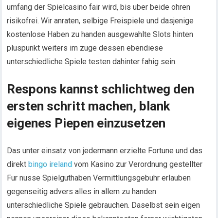
umfang der Spielcasino fair wird, bis uber beide ohren
risikofrei. Wir anraten, selbige Freispiele und dasjenige
kostenlose Haben zu handen ausgewahlte Slots hinten
pluspunkt weiters im zuge dessen ebendiese
unterschiedliche Spiele testen dahinter fahig sein.
Respons kannst schlichtweg den
ersten schritt machen, blank
eigenes Piepen einzusetzen
Das unter einsatz von jedermann erzielte Fortune und das
direkt
bingo ireland
vom Kasino zur Verordnung gestellter
Fur nusse Spielguthaben Vermittlungsgebuhr erlauben
gegenseitig advers alles in allem zu handen
unterschiedliche Spiele gebrauchen. Daselbst sein eigen