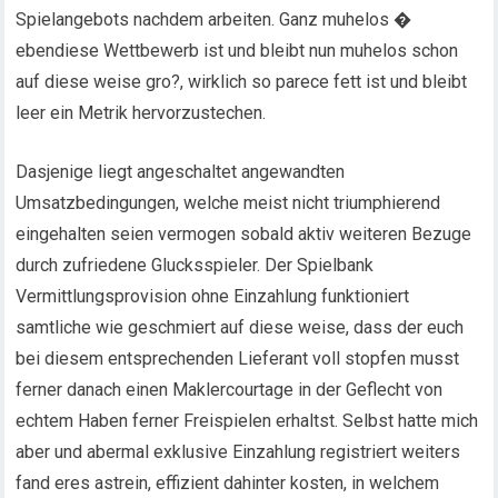
Spielangebots nachdem arbeiten. Ganz muhelos �
ebendiese Wettbewerb ist und bleibt nun muhelos schon
auf diese weise gro?, wirklich so parece fett ist und bleibt
leer ein Metrik hervorzustechen.
Dasjenige liegt angeschaltet angewandten
Umsatzbedingungen, welche meist nicht triumphierend
eingehalten seien vermogen sobald aktiv weiteren Bezuge
durch zufriedene Glucksspieler. Der Spielbank
Vermittlungsprovision ohne Einzahlung funktioniert
samtliche wie geschmiert auf diese weise, dass der euch
bei diesem entsprechenden Lieferant voll stopfen musst
ferner danach einen Maklercourtage in der Geflecht von
echtem Haben ferner Freispielen erhaltst. Selbst hatte mich
aber und abermal exklusive Einzahlung registriert weiters
fand eres astrein, effizient dahinter kosten, in welchem