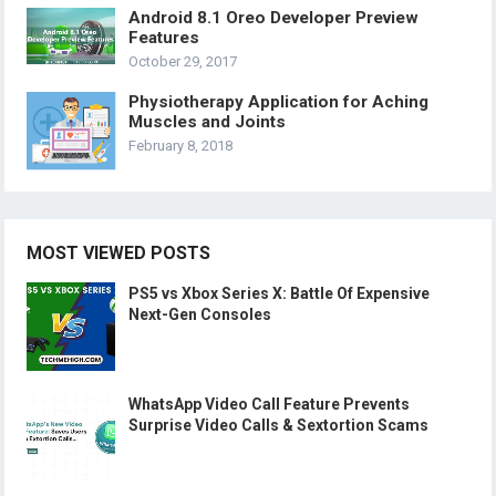
Android 8.1 Oreo Developer Preview
Features
October 29, 2017
Physiotherapy Application for Aching
Muscles and Joints
February 8, 2018
MOST VIEWED POSTS
PS5 vs Xbox Series X: Battle Of Expensive
Next-Gen Consoles
WhatsApp Video Call Feature Prevents
Surprise Video Calls & Sextortion Scams