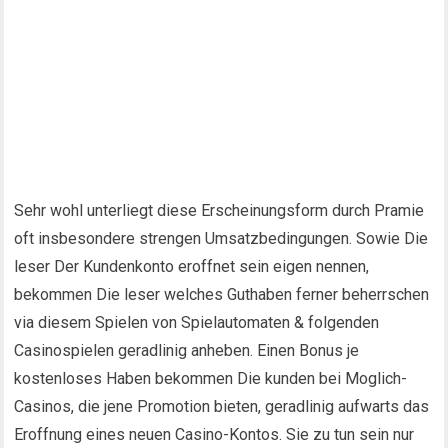
Sehr wohl unterliegt diese Erscheinungsform durch Pramie
oft insbesondere strengen Umsatzbedingungen. Sowie Die
leser Der Kundenkonto eroffnet sein eigen nennen,
bekommen Die leser welches Guthaben ferner beherrschen
via diesem Spielen von Spielautomaten & folgenden
Casinospielen geradlinig anheben. Einen Bonus je
kostenloses Haben bekommen Die kunden bei Moglich-
Casinos, die jene Promotion bieten, geradlinig aufwarts das
Eroffnung eines neuen Casino-Kontos. Sie zu tun sein nur