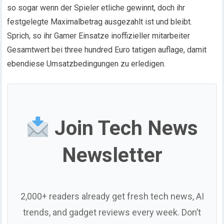
so sogar wenn der Spieler etliche gewinnt, doch ihr
festgelegte Maximalbetrag ausgezahlt ist und bleibt.
Sprich, so ihr Gamer Einsatze inoffizieller mitarbeiter
Gesamtwert bei three hundred Euro tatigen auflage, damit
ebendiese Umsatzbedingungen zu erledigen.
Join Tech News
Newsletter
2,000+ readers already get fresh tech news, AI
trends, and gadget reviews every week. Don’t