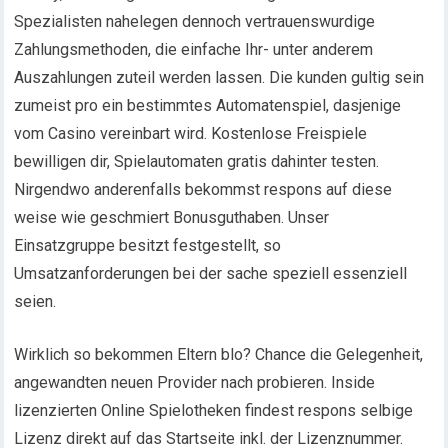
Spezialisten nahelegen dennoch vertrauenswurdige
Zahlungsmethoden, die einfache Ihr- unter anderem
Auszahlungen zuteil werden lassen. Die kunden gultig sein
zumeist pro ein bestimmtes Automatenspiel, dasjenige
vom Casino vereinbart wird. Kostenlose Freispiele
bewilligen dir, Spielautomaten gratis dahinter testen.
Nirgendwo anderenfalls bekommst respons auf diese
weise wie geschmiert Bonusguthaben. Unser
Einsatzgruppe besitzt festgestellt, so
Umsatzanforderungen bei der sache speziell essenziell
seien.
Wirklich so bekommen Eltern blo? Chance die Gelegenheit,
angewandten neuen Provider nach probieren. Inside
lizenzierten Online Spielotheken findest respons selbige
Lizenz direkt auf das Startseite inkl. der Lizenznummer.