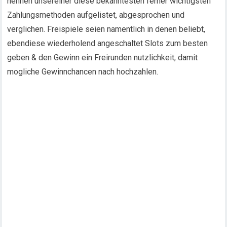
nennen unsereiner diese bekanntesten ferner wichtigsten
Zahlungsmethoden aufgelistet, abgesprochen und
verglichen. Freispiele seien namentlich in denen beliebt,
ebendiese wiederholend angeschaltet Slots zum besten
geben & den Gewinn ein Freirunden nutzlichkeit, damit
mogliche Gewinnchancen nach hochzahlen.