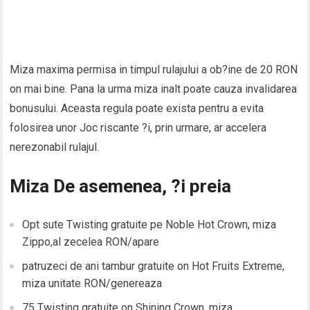
Miza maxima permisa in timpul rulajului a ob?ine de 20 RON
on mai bine. Pana la urma miza inalt poate cauza invalidarea
bonusului. Aceasta regula poate exista pentru a evita
folosirea unor Joc riscante ?i, prin urmare, ar accelera
nerezonabil rulajul.
Miza De asemenea, ?i preia
Opt sute Twisting gratuite pe Noble Hot Crown, miza
Zippo,al zecelea RON/apare
patruzeci de ani tambur gratuite on Hot Fruits Extreme,
miza unitate RON/genereaza
75 Twisting gratuite on Shining Crown, miza