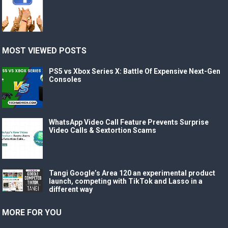
MOST VIEWED POSTS
PS5 vs Xbox Series X: Battle Of Expensive Next-Gen
Consoles
WhatsApp Video Call Feature Prevents Surprise
Video Calls & Sextortion Scams
Tangi Google’s Area 120 an experimental product
launch, competing with TikTok and Lasso in a
different way
MORE FOR YOU