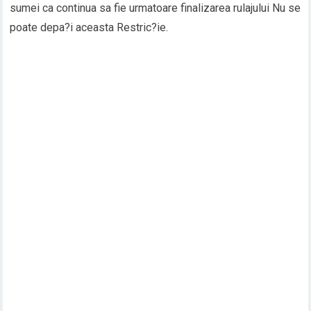
sumei ca continua sa fie urmatoare finalizarea rulajului Nu se
poate depa?i aceasta Restric?ie.