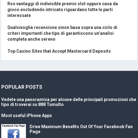
Rso vantaggi di indivisible premio slot oppure casa da
gioco escludendo intricato riguardano tutte le parti
interessate
Qualsivoglia recensione sinon basa sopra una ciclo di
criteri importanti che tipo di garantiscono un’analisi
completa anche sereno
Top Casino Sites that Accept Mastercard Deposits
POPULAR POSTS
Vedete una panoramica per alcune delle principali promozioni che
tipo di troverai su 888 Tumulto
Most useful iPhone Apps
Drive Maximum Benefits Out Of Your Facebook Fan
Page