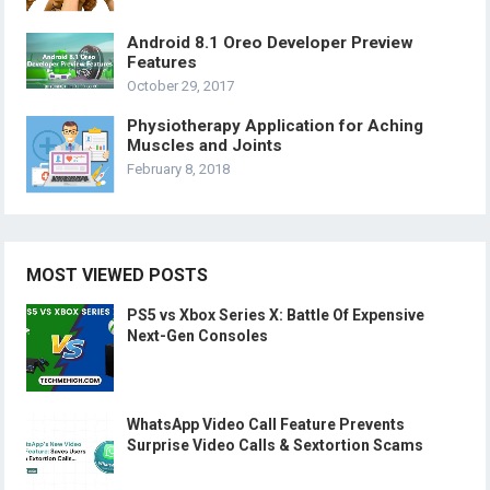
Android 8.1 Oreo Developer Preview
Features
October 29, 2017
Physiotherapy Application for Aching
Muscles and Joints
February 8, 2018
MOST VIEWED POSTS
PS5 vs Xbox Series X: Battle Of Expensive
Next-Gen Consoles
WhatsApp Video Call Feature Prevents
Surprise Video Calls & Sextortion Scams