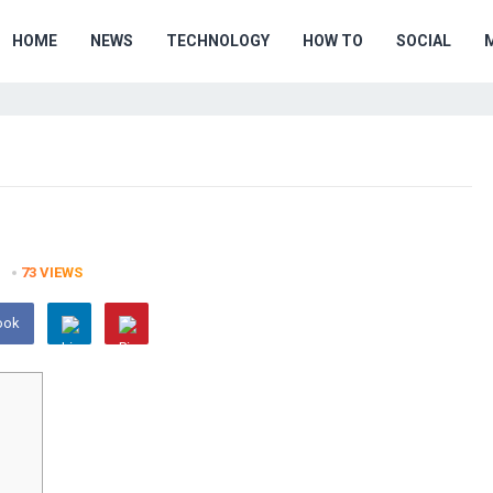
HOME
NEWS
TECHNOLOGY
HOW TO
SOCIAL
73
VIEWS
ook