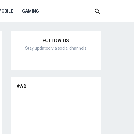
MOBILE
GAMING
FOLLOW US
Stay updated via social channels
#AD