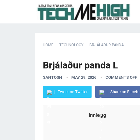
HOME
TECHNOLOGY
BRJÁLAÐUR PANDA L
Brjálaður panda L
SANTOSH
MAY 29, 2026
COMMENTS OFF
Tweet on Twitter
Share on Faceb
Innlegg