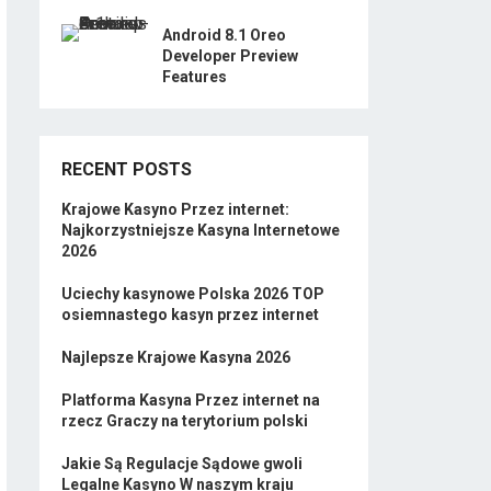
Android 8.1 Oreo
Developer Preview
Features
RECENT POSTS
Krajowe Kasyno Przez internet:
Najkorzystniejsze Kasyna Internetowe
2026
Uciechy kasynowe Polska 2026 TOP
osiemnastego kasyn przez internet
Najlepsze Krajowe Kasyna 2026
Platforma Kasyna Przez internet na
rzecz Graczy na terytorium polski
Jakie Są Regulacje Sądowe gwoli
Legalne Kasyno W naszym kraju