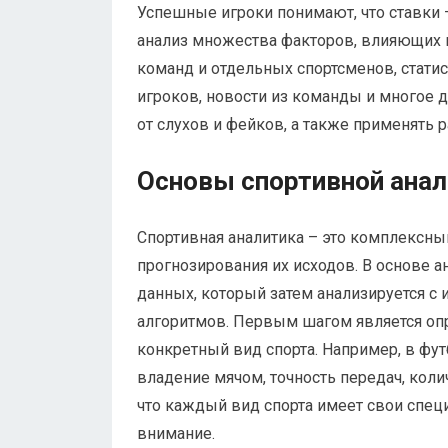
Успешные игроки понимают, что ставки –
анализ множества факторов, влияющих н
команд и отдельных спортсменов, стати
игроков, новости из команды и многое
от слухов и фейков, а также применять 
Основы спортивной анал
Спортивная аналитика – это комплексны
прогнозирования их исходов. В основе 
данных, который затем анализируется с
алгоритмов. Первым шагом является оп
конкретный вид спорта. Например, в фут
владение мячом, точность передач, коли
что каждый вид спорта имеет свои спец
внимание.