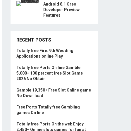
Android 8.1 Oreo
Developer Preview
Features
RECENT POSTS
Totally free Fire: 9th Wedding
Applications online Play
Totally free Ports On line Gamble
5,000+ 100 percent free Slot Game
2026 No Obtain
Gamble 19,350+ Free Slot Online game
No Down load
Free Ports Totally free Gambling
games On line
Totally free Ports On the web Enjoy
2,450+ Online slots games for fun at