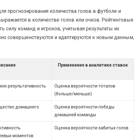
ля прогнозирования количества голов в футболе и
 выражается в количестве голов или очков. Рейтинговые
ть силу команд и игроков, учитывая результаты их
нно совершенствуются и адаптируются к новым данным,
писание
Применение в аналитике ставок
нюю результативность
Оценка вероятности тоталов
(больше/меньше)
щество домашнего
Оценка вероятности победы
домашней команды
ктивность
Оценка вероятности забитых голов
левых моментов