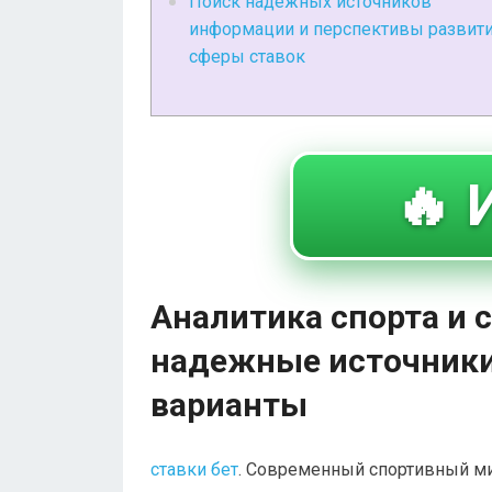
Поиск надежных источников
информации и перспективы развит
сферы ставок
🔥 
Аналитика спорта и с
надежные источник
варианты
ставки бет
. Современный спортивный мир