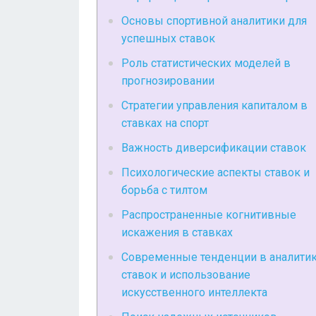
Основы спортивной аналитики для
успешных ставок
Роль статистических моделей в
прогнозировании
Стратегии управления капиталом в
ставках на спорт
Важность диверсификации ставок
Психологические аспекты ставок и
борьба с тилтом
Распространенные когнитивные
искажения в ставках
Современные тенденции в аналити
ставок и использование
искусственного интеллекта