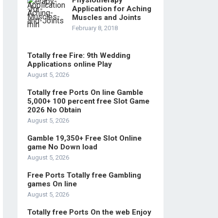
Physiotherapy
Application for Aching
Muscles and Joints
February 8, 2018
Totally free Fire: 9th Wedding
Applications online Play
August 5, 2026
Totally free Ports On line Gamble
5,000+ 100 percent free Slot Game
2026 No Obtain
August 5, 2026
Gamble 19,350+ Free Slot Online
game No Down load
August 5, 2026
Free Ports Totally free Gambling
games On line
August 5, 2026
Totally free Ports On the web Enjoy