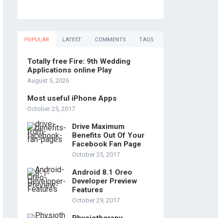
POPULAR
LATEST
COMMENTS
TAGS
Totally free Fire: 9th Wedding
Applications online Play
August 5, 2026
Most useful iPhone Apps
October 25, 2017
Drive Maximum
Benefits Out Of Your
Facebook Fan Page
October 25, 2017
Android 8.1 Oreo
Developer Preview
Features
October 29, 2017