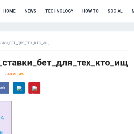
HOME
NEWS
TECHNOLOGY
HOW TO
SOCIAL
ВКИ_БЕТ_ДЛЯ_ТЕХ_КТО_ИЩ
_ставки_бет_для_тех_кто_ищ
49
VIEWS
ook
х,
ты