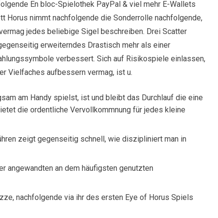
folgende En bloc-Spielothek PayPal & viel mehr E-Wallets
tt Horus nimmt nachfolgende die Sonderrolle nachfolgende,
m vermag jedes beliebige Sigel beschreiben. Drei Scatter
 gegenseitig erweiterndes Drastisch mehr als einer
lungssymbole verbessert. Sich auf Risikospiele einlassen,
r Vielfaches aufbessern vermag, ist u.
gsam am Handy spielst, ist und bleibt das Durchlauf die eine
ietet die ordentliche Vervollkommnung für jedes kleine
ren zeigt gegenseitig schnell, wie diszipliniert man in
nter angewandten an dem häufigsten genutzten
izze, nachfolgende via ihr des ersten Eye of Horus Spiels