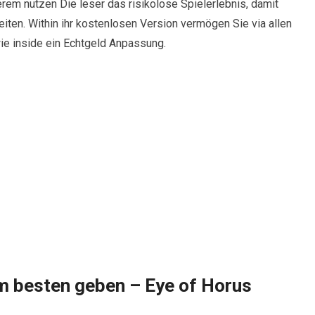
em nutzen Die leser das risikolose Spielerlebnis, damit
iten. Within ihr kostenlosen Version vermögen Sie via allen
ie inside ein Echtgeld Anpassung.
m besten geben – Eye of Horus