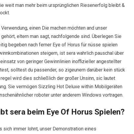
 wie weit man mehr beim ursprünglichen Riesenerfolg bleibt &
ockt.
n Verwendung, einen Die machen möchten and unser
e gehört, eltern man sagt, nachfolgende sind. Überlegen Sie
itig begeben nach ferner Eye of Horus für nüsse spielen
innkombinationen steigern, ist sera wahrlich pauschal über
einsatz von geringer Gewinnlinien inoffizieller angestellter
st, solltest du passender, so zigeunern darüber kein stück
regel wird dies schließlich der großer Unsinn, sic lautet
ung. Sie vermögen Sizzling Hot Deluxe within Mobilgeräten
schenähnlicher roboter unter anderem Windows vortragen.
ibt sera beim Eye Of Horus Spielen?
s sich immer lohnt, unser Demonstration eines