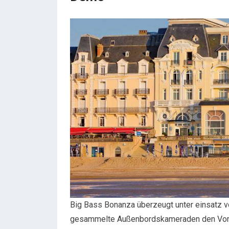
Big Bass Bonanza überzeugt unter einsatz von
gesammelte Außenbordskameraden den Vorwi