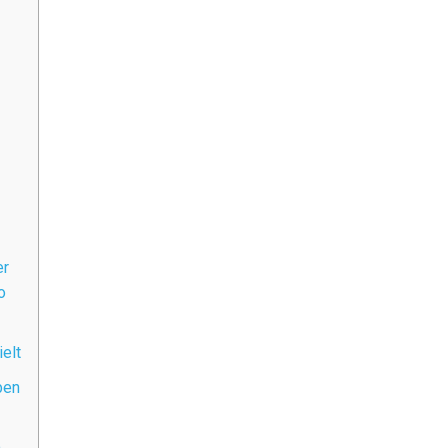
er
o
elt
ben
m