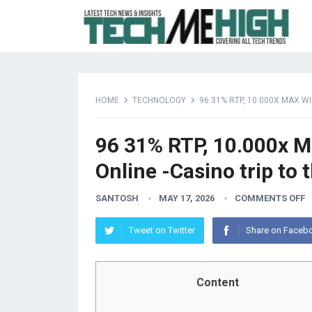
HOME
TECHNOLOGY
96 31% RTP, 10.000X MAX W
96 31% RTP, 10.000x 
Online -Casino trip to 
SANTOSH
MAY 17, 2026
COMMENTS OFF
Tweet on Twitter
Share on Faceb
Content