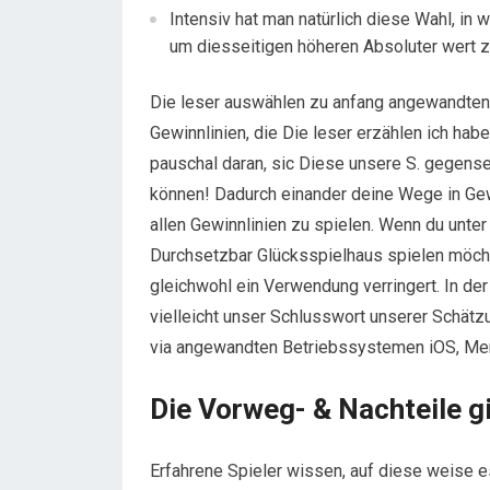
Intensiv hat man natürlich diese Wahl, in
um diesseitigen höheren Absoluter wert z
Die leser auswählen zu anfang angewandte
Gewinnlinien, die Die leser erzählen ich hab
pauschal daran, sic Diese unsere S. gegense
können! Dadurch einander deine Wege in Gew
allen Gewinnlinien zu spielen. Wenn du unter 
Durchsetzbar Glücksspielhaus spielen möchte
gleichwohl ein Verwendung verringert. In der 
vielleicht unser Schlusswort unserer Schätz
via angewandten Betriebssystemen iOS, Men
Die Vorweg- & Nachteile g
Erfahrene Spieler wissen, auf diese weise e