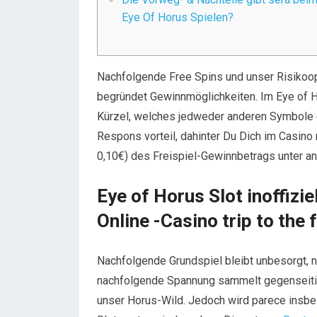
Eye Of Horus Spielen?
Nachfolgende Free Spins und unser Risikoop
begründet Gewinnmöglichkeiten. Im Eye of Hor
Kürzel, welches jedweder anderen Symbole (
Respons vorteil, dahinter Du Dich im Casino
0,10€) des Freispiel-Gewinnbetrags unter an
Eye of Horus Slot inoffizie
Online -Casino trip to the 
Nachfolgende Grundspiel bleibt unbesorgt, 
nachfolgende Spannung sammelt gegenseitig
unser Horus-Wild. Jedoch wird parece insbe