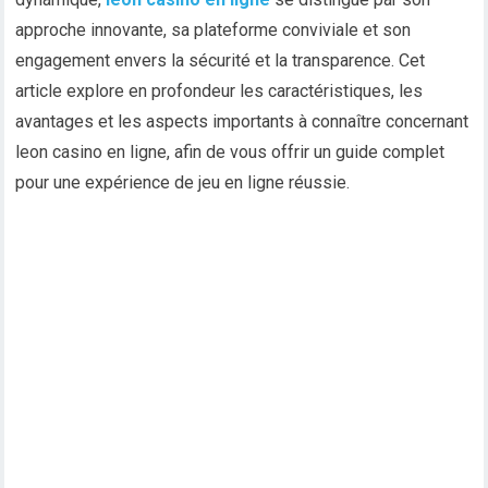
approche innovante, sa plateforme conviviale et son
engagement envers la sécurité et la transparence. Cet
article explore en profondeur les caractéristiques, les
avantages et les aspects importants à connaître concernant
leon casino en ligne, afin de vous offrir un guide complet
pour une expérience de jeu en ligne réussie.