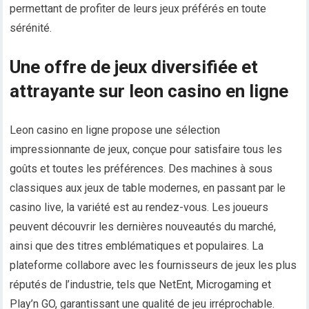
permettant de profiter de leurs jeux préférés en toute
sérénité.
Une offre de jeux diversifiée et
attrayante sur leon casino en ligne
Leon casino en ligne propose une sélection
impressionnante de jeux, conçue pour satisfaire tous les
goûts et toutes les préférences. Des machines à sous
classiques aux jeux de table modernes, en passant par le
casino live, la variété est au rendez-vous. Les joueurs
peuvent découvrir les dernières nouveautés du marché,
ainsi que des titres emblématiques et populaires. La
plateforme collabore avec les fournisseurs de jeux les plus
réputés de l’industrie, tels que NetEnt, Microgaming et
Play’n GO, garantissant une qualité de jeu irréprochable.