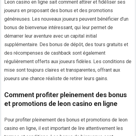
Leon casino en ligne sait comment attirer et fidéliser ses
joueurs en proposant des bonus et des promotions
généreuses. Les nouveaux joueurs peuvent bénéficier d’un
bonus de bienvenue intéressant, qui leur permet de
démarrer leur aventure avec un capital initial
supplémentaire. Des bonus de dépôt, des tours gratuits et
des récompenses de cashback sont également
régulièrement offerts aux joueurs fidèles. Les conditions de
mise sont toujours claires et transparentes, offrant aux
joueurs une chance réaliste de retirer leurs gains.
Comment profiter pleinement des bonus
et promotions de leon casino en ligne
Pour profiter pleinement des bonus et promotions de leon
casino en ligne, il est important de lire attentivement les