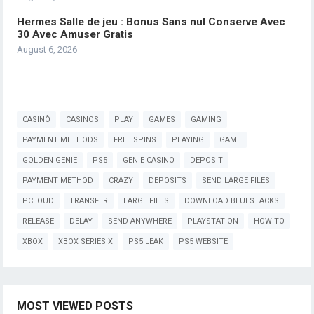
Hermes Salle de jeu : Bonus Sans nul Conserve Avec
30 Avec Amuser Gratis
August 6, 2026
CASINÒ
CASINOS
PLAY
GAMES
GAMING
PAYMENT METHODS
FREE SPINS
PLAYING
GAME
GOLDEN GENIE
PS5
GENIE CASINO
DEPOSIT
PAYMENT METHOD
CRAZY
DEPOSITS
SEND LARGE FILES
PCLOUD
TRANSFER
LARGE FILES
DOWNLOAD BLUESTACKS
RELEASE
DELAY
SEND ANYWHERE
PLAYSTATION
HOW TO
XBOX
XBOX SERIES X
PS5 LEAK
PS5 WEBSITE
MOST VIEWED POSTS