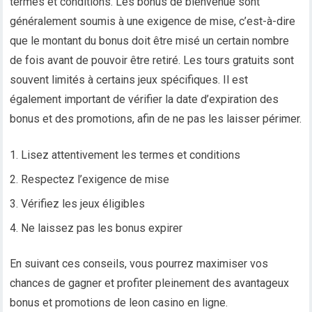
termes et conditions. Les bonus de bienvenue sont
généralement soumis à une exigence de mise, c’est-à-dire
que le montant du bonus doit être misé un certain nombre
de fois avant de pouvoir être retiré. Les tours gratuits sont
souvent limités à certains jeux spécifiques. Il est
également important de vérifier la date d’expiration des
bonus et des promotions, afin de ne pas les laisser périmer.
Lisez attentivement les termes et conditions
Respectez l’exigence de mise
Vérifiez les jeux éligibles
Ne laissez pas les bonus expirer
En suivant ces conseils, vous pourrez maximiser vos
chances de gagner et profiter pleinement des avantageux
bonus et promotions de leon casino en ligne.