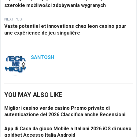
szerokie możliwości zdobywania wygranych
NEXT POST
Vaste potentiel et innovations chez leon casino pour
une expérience de jeu singulière
SANTOSH
YOU MAY ALSO LIKE
Migliori casino verde casino Promo privato di
autenticazione del 2026 Classifica anche Recensioni
App di Casa da gioco Mobile a Italiani 2026 iOS di nuovo
goldbet Accesso Italia Android