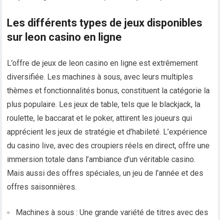
Les différents types de jeux disponibles
sur leon casino en ligne
L’offre de jeux de leon casino en ligne est extrêmement
diversifiée. Les machines à sous, avec leurs multiples
thèmes et fonctionnalités bonus, constituent la catégorie la
plus populaire. Les jeux de table, tels que le blackjack, la
roulette, le baccarat et le poker, attirent les joueurs qui
apprécient les jeux de stratégie et d’habileté. L’expérience
du casino live, avec des croupiers réels en direct, offre une
immersion totale dans l’ambiance d’un véritable casino.
Mais aussi des offres spéciales, un jeu de l’année et des
offres saisonnières.
Machines à sous : Une grande variété de titres avec des