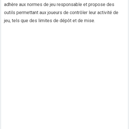
adhère aux normes de jeu responsable et propose des
outils permettant aux joueurs de contrôler leur activité de
jeu, tels que des limites de dépôt et de mise.