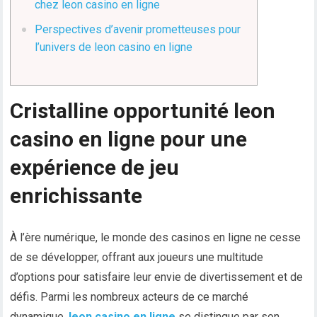
chez leon casino en ligne
Perspectives d’avenir prometteuses pour
l’univers de leon casino en ligne
Cristalline opportunité leon
casino en ligne pour une
expérience de jeu
enrichissante
À l’ère numérique, le monde des casinos en ligne ne cesse
de se développer, offrant aux joueurs une multitude
d’options pour satisfaire leur envie de divertissement et de
défis. Parmi les nombreux acteurs de ce marché
dynamique,
leon casino en ligne
se distingue par son