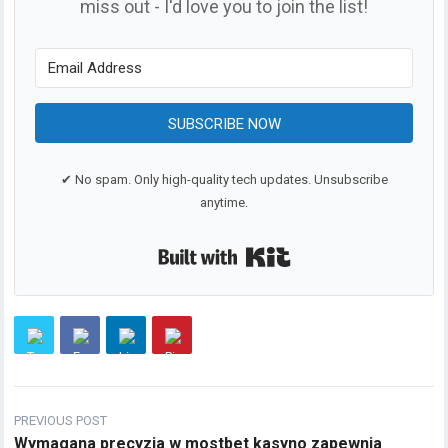
miss out - I'd love you to join the list!
SUBSCRIBE NOW
✔ No spam. Only high-quality tech updates. Unsubscribe
anytime.
Built with Kit
PREVIOUS POST
Wymagana precyzja w mostbet kasyno zapewnia