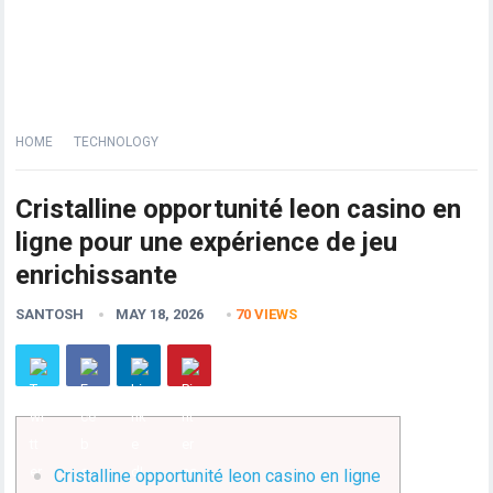
HOME
TECHNOLOGY
Cristalline opportunité leon casino en
ligne pour une expérience de jeu
enrichissante
SANTOSH
MAY 18, 2026
70
VIEWS
Cristalline opportunité leon casino en ligne