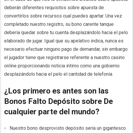
deberán diferentes requisitos sobre apuesta de
convertirlos sobre recursos cual puedes apartar. Una vez
completado nuestro registro, su bono carente tanque
debería quedar sobre tu cuenta desplazándolo hacia el pelo
elaborado de jugar. Igual que su apelativo indica, nunca es
necesario efectuar ninguno pago de demandar, sin embargo
el jugador tiene que registrarse referente a nuestro casino
online proporcionando noticia intimo como una gobierno
desplazándolo hacia el pelo el cantidad de telefonía.
¿Los primero es antes son las
Bonos Falto Depósito sobre De
cualquier parte del mundo?
Nuestro bono desprovisto depósito serí­a un gigantesco