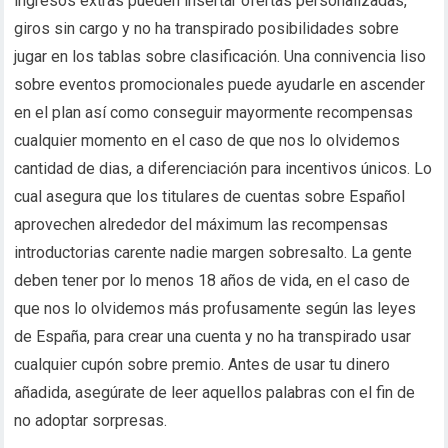
ingresos extras pueden insertar ofertas personalizadas,
giros sin cargo y no ha transpirado posibilidades sobre
jugar en los tablas sobre clasificación. Una connivencia liso
sobre eventos promocionales puede ayudarle en ascender
en el plan así­ como conseguir mayormente recompensas
cualquier momento en el caso de que nos lo olvidemos
cantidad de dias, a diferenciación para incentivos únicos. Lo
cual asegura que los titulares de cuentas sobre Español
aprovechen alrededor del máximum las recompensas
introductorias carente nadie margen sobresalto. La gente
deben tener por lo menos 18 años de vida, en el caso de
que nos lo olvidemos más profusamente según las leyes
de España, para crear una cuenta y no ha transpirado usar
cualquier cupón sobre premio. Antes de usar tu dinero
añadida, asegúrate de leer aquellos palabras con el fin de
no adoptar sorpresas.