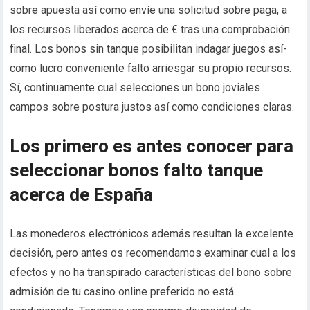
sobre apuesta así­ como envíe una solicitud sobre paga, a
los recursos liberados acerca de € tras una comprobación
final. Los bonos sin tanque posibilitan indagar juegos así­
como lucro conveniente falto arriesgar su propio recursos.
Sí, continuamente cual selecciones un bono joviales
campos sobre postura justos así­ como condiciones claras.
Los primero es antes conocer para
seleccionar bonos falto tanque
acerca de España
Las monederos electrónicos además resultan la excelente
decisión, pero antes os recomendamos examinar cual a los
efectos y no ha transpirado características del bono sobre
admisión de tu casino online preferido no está