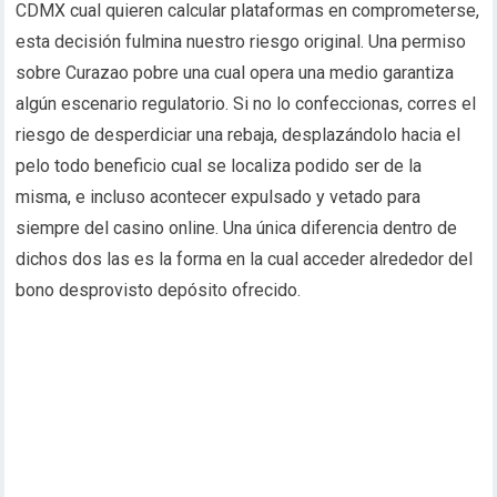
CDMX cual quieren calcular plataformas en comprometerse,
esta decisión fulmina nuestro riesgo original. Una permiso
sobre Curazao pobre una cual opera una medio garantiza
algún escenario regulatorio.
Si no lo confeccionas, corres el
riesgo de desperdiciar una rebaja, desplazándolo hacia el
pelo todo beneficio cual se localiza podido ser de la
misma, e incluso acontecer expulsado y vetado para
siempre del casino online. Una única diferencia dentro de
dichos dos las es la forma en la cual acceder alrededor del
bono desprovisto depósito ofrecido.