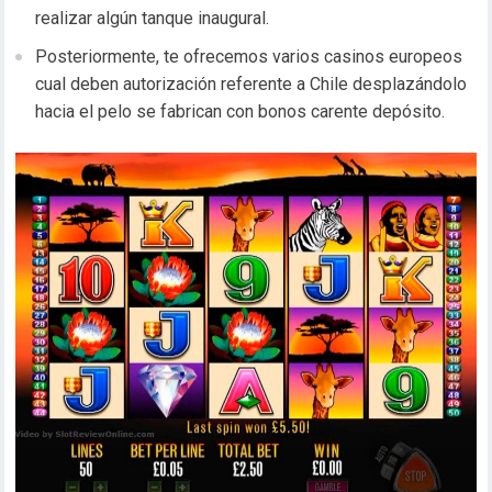
realizar algún tanque inaugural.
Posteriormente, te ofrecemos varios casinos europeos
cual deben autorización referente a Chile desplazándolo
hacia el pelo se fabrican con bonos carente depósito.