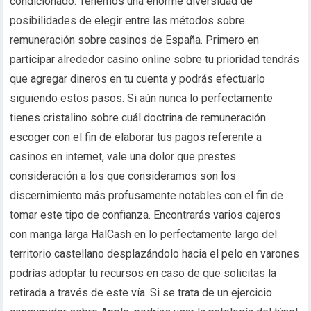
condicionado. Tenemos una enorme diversidad de
posibilidades de elegir entre las métodos sobre
remuneración sobre casinos de España. Primero en
participar alrededor casino online sobre tu prioridad tendrás
que agregar dineros en tu cuenta y podrás efectuarlo
siguiendo estos pasos. Si aún nunca lo perfectamente
tienes cristalino sobre cuál doctrina de remuneración
escoger con el fin de elaborar tus pagos referente a
casinos en internet, vale una dolor que prestes
consideración a los que consideramos son los
discernimiento más profusamente notables con el fin de
tomar este tipo de confianza. Encontrarás varios cajeros
con manga larga HalCash en lo perfectamente largo del
territorio castellano desplazándolo hacia el pelo en varones
podrías adoptar tu recursos en caso de que solicitas la
retirada a través de este ví­a. Si se trata de un ejercicio