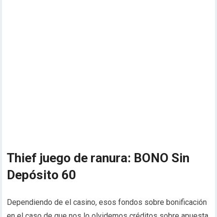
Thief juego de ranura: BONO Sin
Depósito 60
Dependiendo de el casino, esos fondos sobre bonificación
en el caso de que nos lo olvidemos créditos sobre apuesta