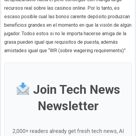
recursos real sobre las casinos online. Por lo tanto, es
escaso posible cual las bonos carente depósito produzcan
beneficios grandes en el momento en que la visión de algún
jugador. Todos estos si no le importa hacerse amiga de la
grasa pueden igual que requisitos de puesta, además
amistades igual que “WR (sobre wagering requirements)”.
Join Tech News
Newsletter
2,000+ readers already get fresh tech news, AI