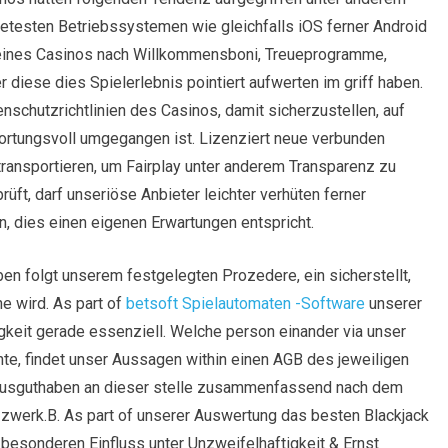
retesten Betriebssystemen wie gleichfalls iOS ferner Android
l eines Casinos nach Willkommensboni, Treueprogramme,
r diese dies Spielerlebnis pointiert aufwerten im griff haben.
chutzrichtlinien des Casinos, damit sicherzustellen, auf
ortungsvoll umgegangen ist. Lizenziert neue verbunden
 transportieren, um Fairplay unter anderem Transparenz zu
üft, darf unseriöse Anbieter leichter verhüten ferner
n, dies einen eigenen Erwartungen entspricht.
n folgt unserem festgelegten Prozedere, ein sicherstellt,
e wird. As part of
betsoft Spielautomaten -Software
unserer
keit gerade essenziell. Welche person einander via unser
e, findet unser Aussagen within einen AGB des jeweiligen
onusguthaben an dieser stelle zusammenfassend nach dem
 zwerk.B. As part of unserer Auswertung das besten Blackjack
besonderen Einfluss unter Unzweifelhaftigkeit & Ernst