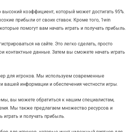
о высокий коэффициент, который может достигать 95%.
ысокие прибыли от своих ставок. Кроме того, 1win
которые помогут вам начать играть и получать прибыль.
истрироваться на сайте. Это легко сделать, просто
ои контактные данные. Затем вы сможете начать играть
тнер для игроков. Мы используем современные
ти вашей информации и обеспечения честности игры.
емы, вы можете обратиться к нашим специалистам,
емя. Мы также предлагаем множество ресурсов и
 играть и получать прибыль.
ыбор для игроков, которые ищут надежный партнер для