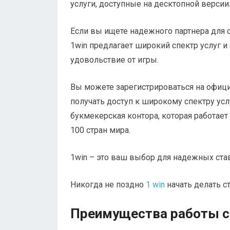
услуги, доступные на десктопной версии
Если вы ищете надежного партнера для с
1win предлагает широкий спектр услуг и
удовольствие от игры.
Вы можете зарегистрироваться на официа
получать доступ к широкому спектру усл
букмекерская контора, которая работает 
100 стран мира.
1win – это ваш выбор для надежных став
Никогда не поздно
1 win
начать делать ст
Преимущества работы с