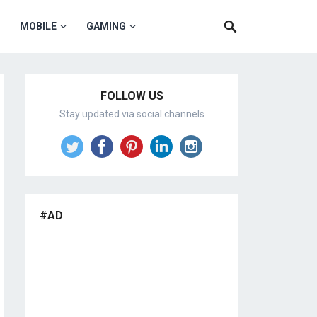
MOBILE
GAMING
FOLLOW US
Stay updated via social channels
#AD