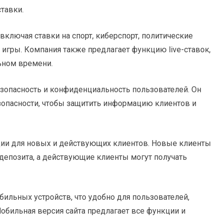
тавки.
 включая ставки на спорт, киберспорт, политические
е игры. Компания также предлагает функцию live-ставок,
льном времени.
зопасность и конфиденциальность пользователей. Он
зопасности, чтобы защитить информацию клиентов и
ции для новых и действующих клиентов. Новые клиенты
 депозита, а действующие клиенты могут получать
ильных устройств, что удобно для пользователей,
 Мобильная версия сайта предлагает все функции и