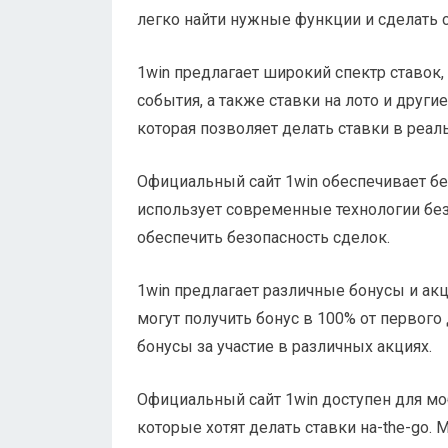
легко найти нужные функции и сделать с
1win предлагает широкий спектр ставок,
события, а также ставки на лото и други
которая позволяет делать ставки в реа
Официальный сайт 1win обеспечивает бе
использует современные технологии бе
обеспечить безопасность сделок.
1win предлагает различные бонусы и ак
могут получить бонус в 100% от первого
бонусы за участие в различных акциях.
Официальный сайт 1win доступен для моб
которые хотят делать ставки на-the-go.