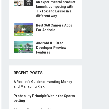
an experimental product
launch, competing with
TikTok and Lasso in a
different way
Best 360 Camera Apps
For Android
Android 8.1 Oreo
Developer Preview
Features
RECENT POSTS
A Realist’s Guide to Investing Money
and Managing Risk
Probability Principle Within the Sports
betting