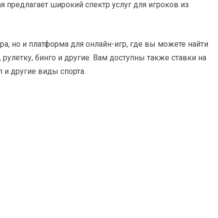
я предлагает широкий спектр услуг для игроков из
ра, но и платформа для онлайн-игр, где вы можете найти
 рулетку, бинго и другие. Вам доступны также ставки на
л и другие виды спорта.