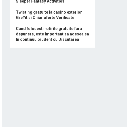
Sleeper Fantasy Activities
Twisting gratuite la casino exterior
Gre?it si Chiar oferte Verificate
Cand folosesti rotirile gratuite fara
depunere, este important sa adesea sa
fii continuu prudent cu Discutarea