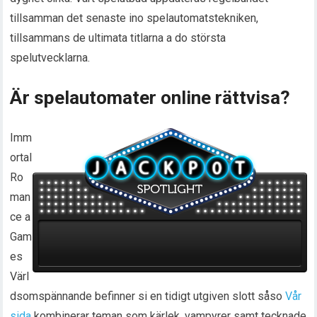
tillsamman det senaste ino spelautomatstekniken,
tillsammans de ultimata titlarna a do största
spelutvecklarna.
Är spelautomater online rättvisa?
Imm
ortal
Ro
man
ce a
Gam
es
Värl
dsomspännande befinner si en tidigt utgiven slott såso
Vår
sida
kombinerar teman som kärlek, vampyrer samt tecknade