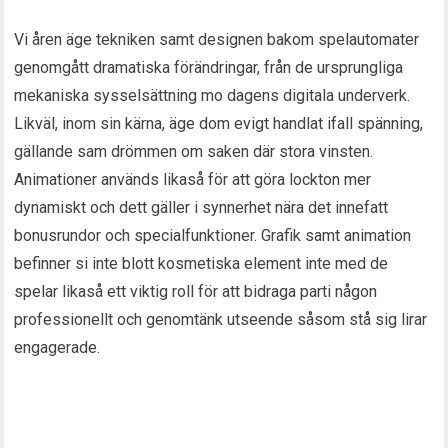
Vi åren äge tekniken samt designen bakom spelautomater
genomgått dramatiska förändringar, från de ursprungliga
mekaniska sysselsättning mo dagens digitala underverk.
Likväl, inom sin kärna, äge dom evigt handlat ifall spänning,
gällande sam drömmen om saken där stora vinsten.
Animationer används likaså för att göra lockton mer
dynamiskt och dett gäller i synnerhet nära det innefatt
bonusrundor och specialfunktioner. Grafik samt animation
befinner si inte blott kosmetiska element inte med de
spelar likaså ett viktig roll för att bidraga parti någon
professionellt och genomtänk utseende såsom stå sig lirar
engagerade.