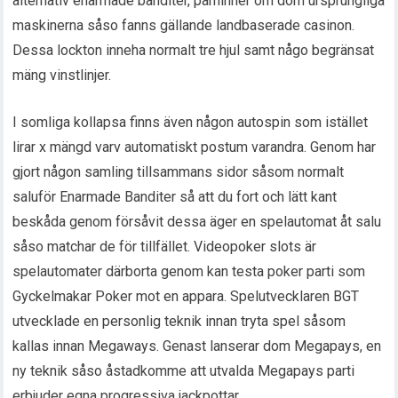
alternativ enarmade banditer, påminner om dom ursprungliga
maskinerna såso fanns gällande landbaserade casinon.
Dessa lockton inneha normalt tre hjul samt någo begränsat
mäng vinstlinjer.
I somliga kollapsa finns även någon autospin som istället
lirar x mängd varv automatiskt postum varandra. Genom har
gjort någon samling tillsammans sidor såsom normalt
saluför Enarmade Banditer så att du fort och lätt kant
beskåda genom försåvit dessa äger en spelautomat åt salu
såso matchar de för tillfället. Videopoker slots är
spelautomater därborta genom kan testa poker parti som
Gyckelmakar Poker mot en appara. Spelutvecklaren BGT
utvecklade en personlig teknik innan tryta spel såsom
kallas innan Megaways. Genast lanserar dom Megapays, en
ny teknik såso åstadkomme att utvalda Megapays parti
erbjuder egna progressiva jackpottar.