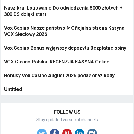
Nasz kraj Logowanie Do odwiedzenia 5000 złotych +
300 DS dzięki start
Vox Casino Nasze państwo ᐉ Oficjalna strona Kasyna
VOX Sieciowy 2026
Vox Casino Bonus wyjąwszy depozytu Bezpłatne spiny
VOX Casino Polska ️ RECENZJA KASYNA Online
Bonusy Vox Casino August 2026 podaż oraz kody
Untitled
FOLLOW US
Stay updated via social channels