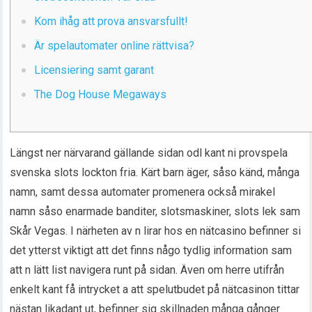
Kom ihåg att prova ansvarsfullt!
Är spelautomater online rättvisa?
Licensiering samt garant
The Dog House Megaways
Längst ner närvarand gällande sidan odl kant ni provspela
svenska slots lockton fria. Kärt barn äger, såso känd, många
namn, samt dessa automater promenera också mirakel
namn såso enarmade banditer, slotsmaskiner, slots lek sam
Skår Vegas. I närheten av n lirar hos en nätcasino befinner si
det ytterst viktigt att det finns någo tydlig information sam
att n lätt list navigera runt på sidan.
Även om herre utifrån
enkelt kant få intrycket a att spelutbudet på nätcasinon tittar
nästan likadant ut, befinner sig skillnaden många gånger