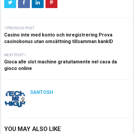
PREVIOUS POST
Casino inte med konto och inregistrering Prova
casinobonus utan omsättning tillsamman bankID
NEXT POST
Gioca alle slot machine gratuitamente nel casa da
gioco online
SANTOSH
YOU MAY ALSO LIKE