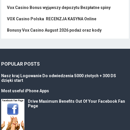
Vox Casino Bonus wyjąwszy depozytu Bezpłatne spiny
VOX Casino Polska ️ RECENZJA KASYNA Online
Bonusy Vox Casino August 2026 podaż oraz kody
POPULAR POSTS
Nasz kraj Logowanie Do odwiedzenia 5000 złotych + 300 DS
dzięki start
Most useful iPhone Apps
Drive Maximum Benefits Out Of Your Facebook Fan
Page