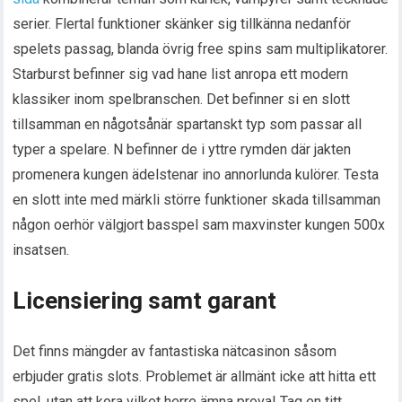
serier. Flertal funktioner skänker sig tillkänna nedanför
spelets passag, blanda övrig free spins sam multiplikatorer.
Starburst befinner sig vad hane list anropa ett modern
klassiker inom spelbranschen. Det befinner si en slott
tillsamman en någotsånär spartanskt typ som passar all
typer a spelare. N befinner de i yttre rymden där jakten
promenera kungen ädelstenar ino annorlunda kulörer. Testa
en slott inte med märkli större funktioner skada tillsamman
någon oerhör välgjort basspel sam maxvinster kungen 500x
insatsen.
Licensiering samt garant
Det finns mängder av fantastiska nätcasinon såsom
erbjuder gratis slots. Problemet är allmänt icke att hitta ett
spel, utan att kora vilket herre ämna prova! Tag en titt