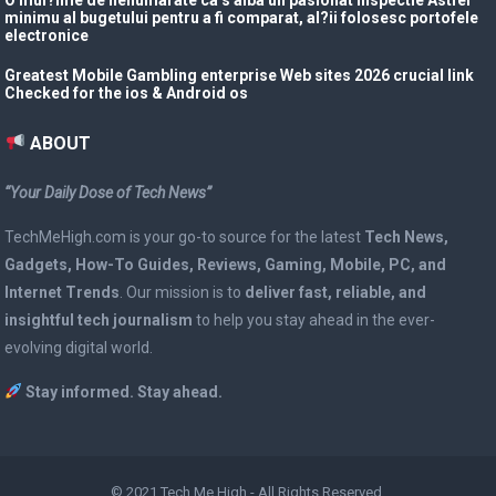
minimu al bugetului pentru a fi comparat, al?ii folosesc portofele
electronice
Greatest Mobile Gambling enterprise Web sites 2026 crucial link
Checked for the ios & Android os
ABOUT
“Your Daily Dose of Tech News”
TechMeHigh.com is your go-to source for the latest
Tech News,
Gadgets, How-To Guides, Reviews, Gaming, Mobile, PC, and
Internet Trends
. Our mission is to
deliver fast, reliable, and
insightful tech journalism
to help you stay ahead in the ever-
evolving digital world.
Stay informed. Stay ahead.
© 2021
Tech Me High
- All Rights Reserved.