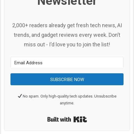
Newsletter
2,000+ readers already get fresh tech news, AI
trends, and gadget reviews every week. Don’t
miss out - I'd love you to join the list!
SUBSCRIBE NOW
No spam. Only high-quality tech updates. Unsubscribe
anytime.
Built with Kit