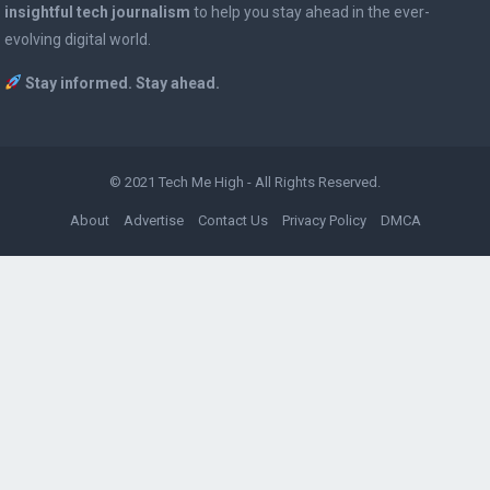
insightful tech journalism
to help you stay ahead in the ever-
evolving digital world.
Stay informed. Stay ahead.
© 2021
Tech Me High
- All Rights Reserved.
About
Advertise
Contact Us
Privacy Policy
DMCA