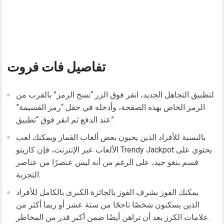
تفاصيل فات فروت
لتطبيق التجاهل الجديد، انقر فوق الزر “نسخ الرمز” بالقرب من
الرمز الخاص بهذه الصفحة، وأدخله في حقل “رمز القسيمة”
عند الدفع ثم انقر فوق “تطبيق”.
بالنسبة للأفراد الذين يحبون بعض ألعاب القمار ويمكنك لعب
الألعاب عبر الإنترنت، فإن كازينو Trendy Jackpot يحتوي على
قسم بنغو جيد، على الرغم من أنه ليس عنصرًا من عناصر
التجربة.
يمكنك الفوز بشرف الفوز بالجائزة الكبرى بالكامل للأفراد
الذين يسكنون شخصًا ناجحًا من ستة عشر أو ربما أكثر من
علامات الكرز بعد أن تراهن أيضًا ضمن أكبر قدر من المخاطر.