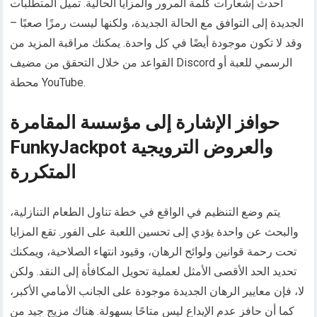
أحدث إشعارات كلمة المرور والمزايا الحالية. تميل المتطلبات
الجديدة إلى التوافق مع الحالة الجديدة، ولكنها ليست رمزًا صعبًا –
وقد لا تكون موجودة أيضًا في كل واحدة. يمكنك مراقبة المزيد من
القواعد من خلال التحقق من مضيف Discord الرسمي للعبة أو
محطة YouTube.
حوافز الإشارة إلى مؤسسة المقامرة
FunkyJackpot والعروض الترويجية
المتكررة
يتم وضع التنظيم في الواقع في خطة تناول الطعام التنازلية،
والبحث عن واحدة يؤدي إلى تحسين اللعبة على الفور. تقع المزايا
تحت رحمة قوانين ولوائح الرهان، وقيود انتهاء الصلاحية، ويمكنك
تحديد الحد الأقصى الأمثل لعملية تحويل المكافأة إلى النقد. ولكن
لا، فإن معايير الرهان الجديدة موجودة على الجانب الأمامي الأكبر،
كما أن حافز عدم الإيداع ليس متاحًا بسهولة. هناك مزيج جيد من