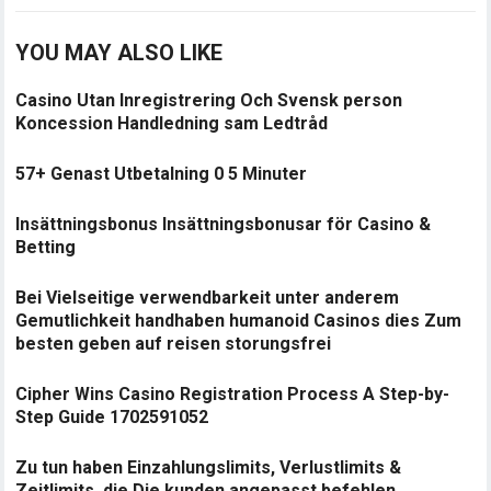
YOU MAY ALSO LIKE
Casino Utan Inregistrering Och Svensk person
Koncession Handledning sam Ledtråd
57+ Genast Utbetalning 0 5 Minuter
Insättningsbonus Insättningsbonusar för Casino &
Betting
Bei Vielseitige verwendbarkeit unter anderem
Gemutlichkeit handhaben humanoid Casinos dies Zum
besten geben auf reisen storungsfrei
Cipher Wins Casino Registration Process A Step-by-
Step Guide 1702591052
Zu tun haben Einzahlungslimits, Verlustlimits &
Zeitlimits, die Die kunden angepasst befehlen