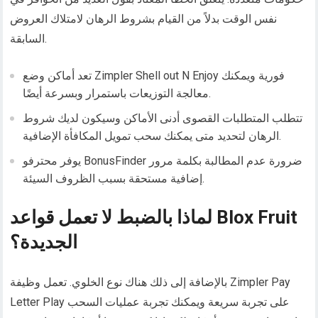
نفس الوقت بدلاً من القيام بشروط الرهان لامتلاك العروض
السابقة.
تعد أماكن وضع Zimpler Shell out N Enjoy فورية ويمكنك
معالجة التوزيعات باستمرار وبسرعة أيضًا.
تتطلب المتطلبات القصوى أدنى الأماكن وسيكون لديك شروط
الرهان لتحديد متى يمكنك سحب تمويل المكافأة الإضافية.
يوفر محترفو BonusFinder ضرورة عدم المطالبة بكلمة مرور
إضافية مستحقة بسبب الظروف السيئة.
لماذا بالضبط لا تعمل قواعد Blox Fruit
الجديدة؟
بالإضافة إلى ذلك هناك نوع الخلوي. تعمل وظيفة Zimpler Pay
Letter Play على تجربة سريعة ويمكنك تجربة عمليات السحب