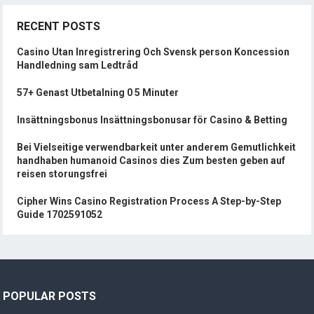
RECENT POSTS
Casino Utan Inregistrering Och Svensk person Koncession
Handledning sam Ledtråd
57+ Genast Utbetalning 0 5 Minuter
Insättningsbonus Insättningsbonusar för Casino & Betting
Bei Vielseitige verwendbarkeit unter anderem Gemutlichkeit
handhaben humanoid Casinos dies Zum besten geben auf
reisen storungsfrei
Cipher Wins Casino Registration Process A Step-by-Step
Guide 1702591052
POPULAR POSTS