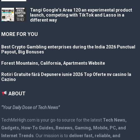
Tangi Google’s Area 120 an experimental product
launch, competing with TikTok and Lasso in a
different way
MORE FOR YOU
Best Crypto Gambling enterprises during the India 2026 Punctual
Payout, Big Bonuses
Forest Mountains, California, Apartments Website
Rotiri Gratuite fără Depunere iunie 2026 Top Oferte nv casino la
Cazino
ABOUT
“Your Daily Dose of Tech News”
TechMeHigh.com is your go-to source for the latest
Tech News,
Gadgets, How-To Guides, Reviews, Gaming, Mobile, PC, and
Internet Trends
. Our mission is to
deliver fast, reliable, and