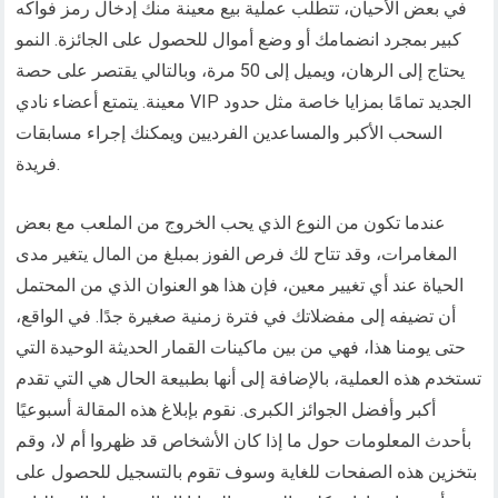
في بعض الأحيان، تتطلب عملية بيع معينة منك إدخال رمز فواكه
كبير بمجرد انضمامك أو وضع أموال للحصول على الجائزة. النمو
يحتاج إلى الرهان، ويميل إلى 50 مرة، وبالتالي يقتصر على حصة
معينة. يتمتع أعضاء نادي VIP الجديد تمامًا بمزايا خاصة مثل حدود
السحب الأكبر والمساعدين الفرديين ويمكنك إجراء مسابقات
فريدة.
عندما تكون من النوع الذي يحب الخروج من الملعب مع بعض
المغامرات، وقد تتاح لك فرص الفوز بمبلغ من المال يتغير مدى
الحياة عند أي تغيير معين، فإن هذا هو العنوان الذي من المحتمل
أن تضيفه إلى مفضلاتك في فترة زمنية صغيرة جدًا. في الواقع،
حتى يومنا هذا، فهي من بين ماكينات القمار الحديثة الوحيدة التي
تستخدم هذه العملية، بالإضافة إلى أنها بطبيعة الحال هي التي تقدم
أكبر وأفضل الجوائز الكبرى. نقوم بإبلاغ هذه المقالة أسبوعيًا
بأحدث المعلومات حول ما إذا كان الأشخاص قد ظهروا أم لا، وقم
بتخزين هذه الصفحات للغاية وسوف تقوم بالتسجيل للحصول على