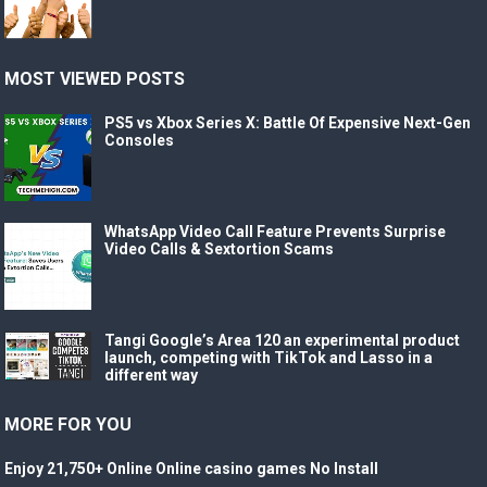
MOST VIEWED POSTS
PS5 vs Xbox Series X: Battle Of Expensive Next-Gen
Consoles
WhatsApp Video Call Feature Prevents Surprise
Video Calls & Sextortion Scams
Tangi Google’s Area 120 an experimental product
launch, competing with TikTok and Lasso in a
different way
MORE FOR YOU
Enjoy 21,750+ Online Online casino games No Install