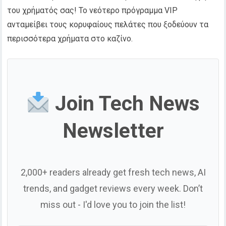
του χρήματός σας! Το νεότερο πρόγραμμα VIP
ανταμείβει τους κορυφαίους πελάτες που ξοδεύουν τα
περισσότερα χρήματα στο καζίνο.
Join Tech News
Newsletter
2,000+ readers already get fresh tech news, AI
trends, and gadget reviews every week. Don’t
miss out - I'd love you to join the list!