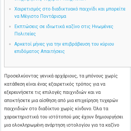
Χαιρετισμός στο διαδικτυακό παιχνίδι και μπορείτε
να Μέγιστο Ποντάρισμα
Εκπτώσεις σε ιδιωτικά καζίνο στις Ηνωμένες
Πολιτείες
Αρκετοί μήνες για την επιβράβευση του κύριου
επιδόματος Απαιτήσεις
Προσελκύοντας γενικά αρχάριους, τα μπόνους χωρίς
κατάθεση είναι ένας εξαιρετικός τρόπος για να
εξερευνήσετε τις επιλογές παιχνιδιών και να
αποκτήσετε μια αίσθηση από μια επιχείρηση τυχερών
παιχνιδιών στο διαδίκτυο χωρίς κίνδυνο. Όλα τα
χαρακτηριστικά του ιστότοπού μας έχουν δημιουργήσει
μια ολοκληρωμένη ανάρτηση ιστολογίου για τα καζίνο