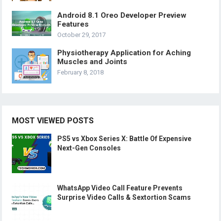
Android 8.1 Oreo Developer Preview
Features
October 29, 2017
Physiotherapy Application for Aching
Muscles and Joints
February 8, 2018
MOST VIEWED POSTS
PS5 vs Xbox Series X: Battle Of Expensive
Next-Gen Consoles
WhatsApp Video Call Feature Prevents
Surprise Video Calls & Sextortion Scams