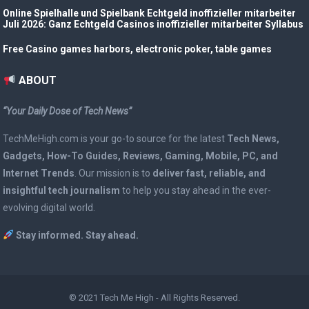
Online Spielhalle und Spielbank Echtgeld inoffizieller mitarbeiter
Juli 2026: Ganz Echtgeld Casinos inoffizieller mitarbeiter Syllabus
Free Casino games harbors, electronic poker, table games
ABOUT
“Your Daily Dose of Tech News”
TechMeHigh.com is your go-to source for the latest
Tech News,
Gadgets, How-To Guides, Reviews, Gaming, Mobile, PC, and
Internet Trends
. Our mission is to
deliver fast, reliable, and
insightful tech journalism
to help you stay ahead in the ever-
evolving digital world.
Stay informed. Stay ahead.
© 2021
Tech Me High
- All Rights Reserved.