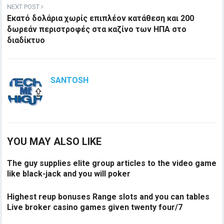
NEXT POST
Εκατό δολάρια χωρίς επιπλέον κατάθεση και 200 ​​
δωρεάν περιστροφές στα καζίνο των ΗΠΑ στο
διαδίκτυο
SANTOSH
YOU MAY ALSO LIKE
The guy supplies elite group articles to the video game
like black-jack and you will poker
Highest reup bonuses Range slots and you can tables
Live broker casino games given twenty four/7